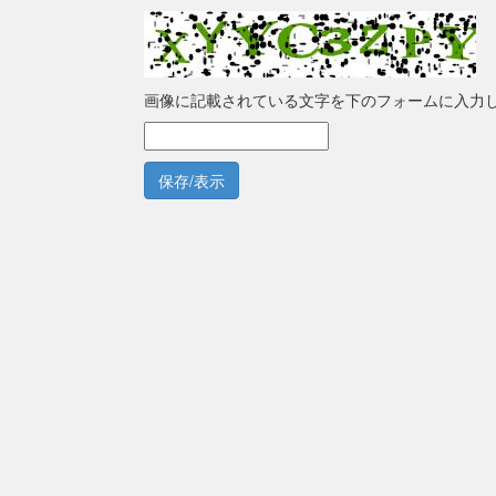
画像に記載されている文字を下のフォームに入力
保存/表示