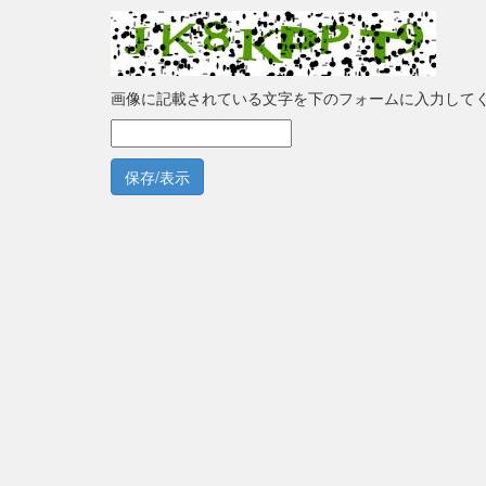
画像に記載されている文字を下のフォームに入力して
保存/表示