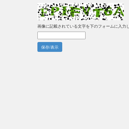
画像に記載されている文字を下のフォームに入力
保存/表示