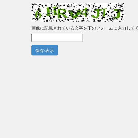
画像に記載されている文字を下のフォームに入力して
保存/表示