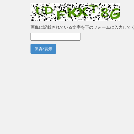
画像に記載されている文字を下のフォームに入力して
保存/表示