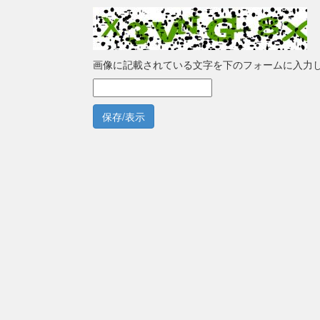
画像に記載されている文字を下のフォームに入力
保存/表示