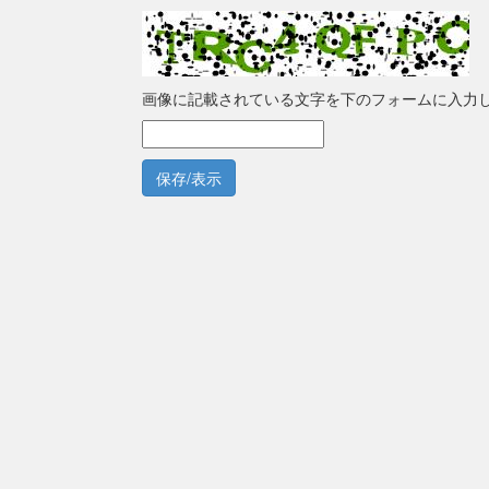
画像に記載されている文字を下のフォームに入力
保存/表示