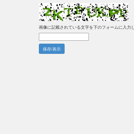
画像に記載されている文字を下のフォームに入力
保存/表示