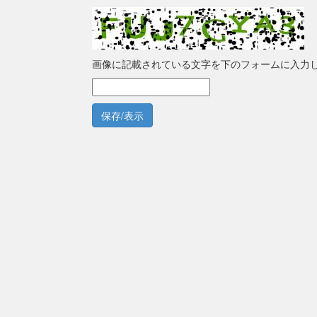
画像に記載されている文字を下のフォームに入力
保存/表示