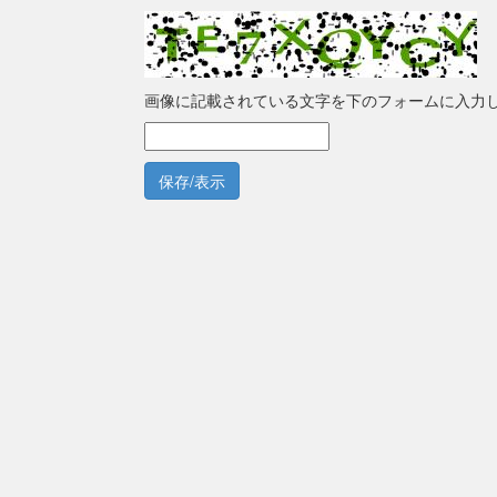
画像に記載されている文字を下のフォームに入力
保存/表示