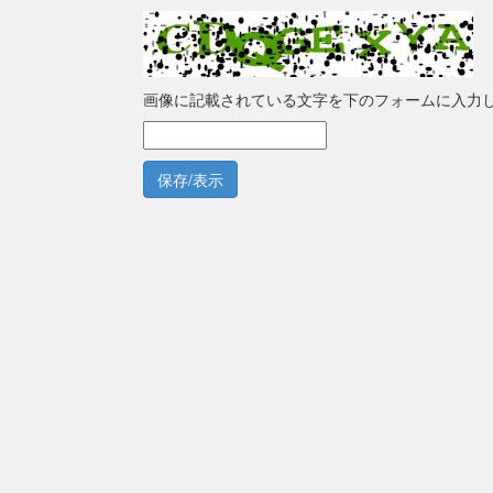
画像に記載されている文字を下のフォームに入力
保存/表示