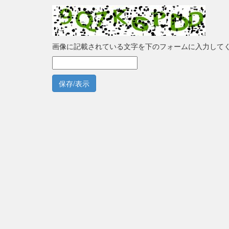
画像に記載されている文字を下のフォームに入力して
保存/表示