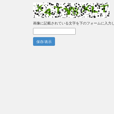
画像に記載されている文字を下のフォームに入力
保存/表示