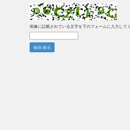
画像に記載されている文字を下のフォームに入力して
保存/表示