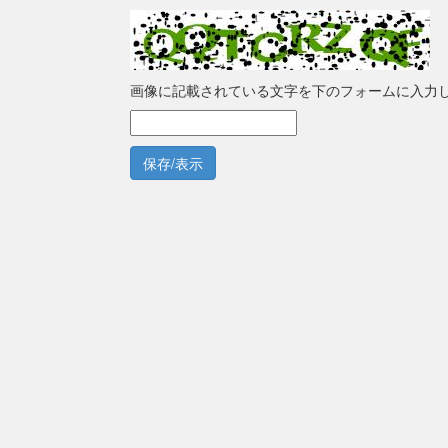
画像に記載されている文字を下のフォームに入力
保存/表示