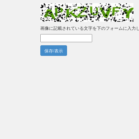
画像に記載されている文字を下のフォームに入力
保存/表示