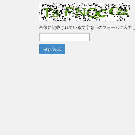
画像に記載されている文字を下のフォームに入力
保存/表示