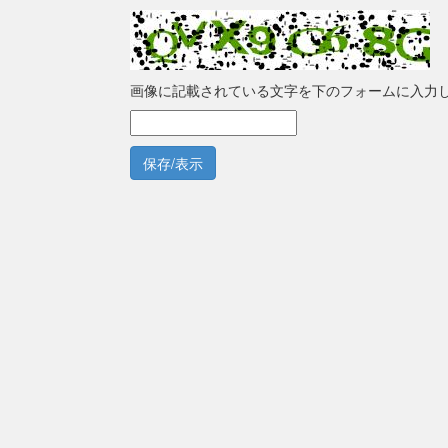
画像に記載されている文字を下のフォームに入力
保存/表示