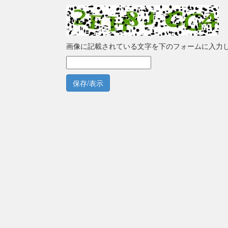
画像に記載されている文字を下のフォームに入力
保存/表示