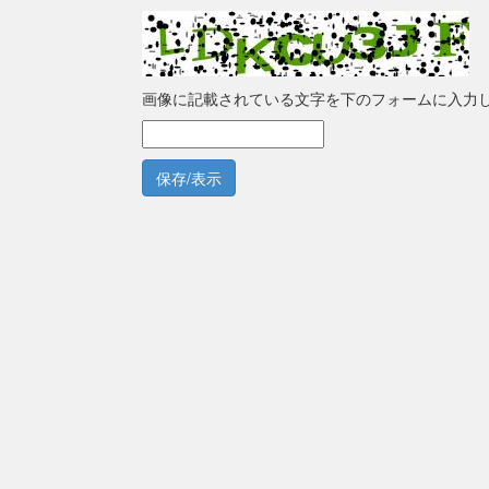
画像に記載されている文字を下のフォームに入力
保存/表示