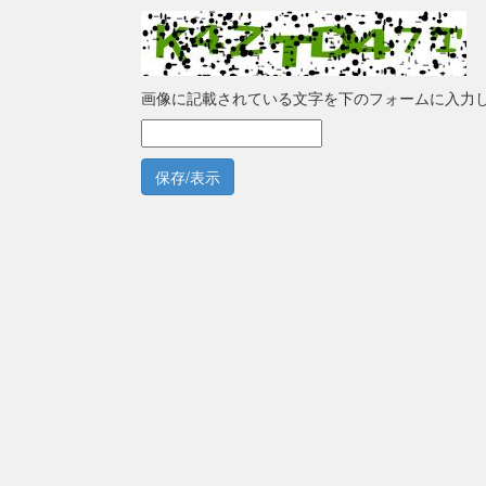
画像に記載されている文字を下のフォームに入力
保存/表示