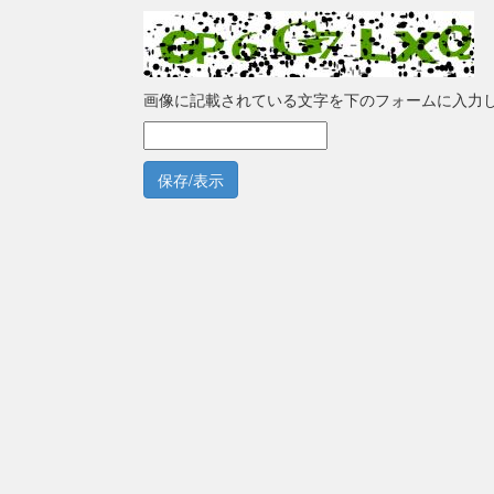
画像に記載されている文字を下のフォームに入力
保存/表示