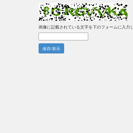
画像に記載されている文字を下のフォームに入力
保存/表示