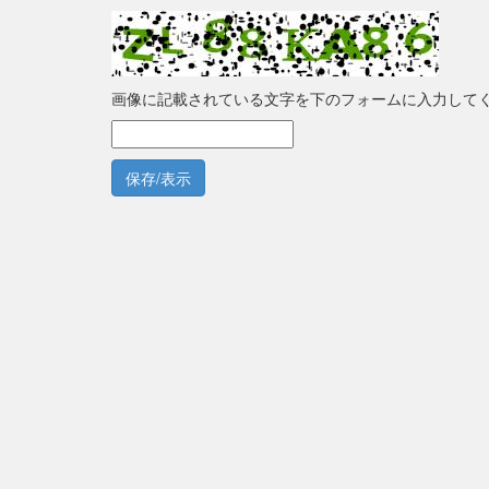
画像に記載されている文字を下のフォームに入力して
保存/表示