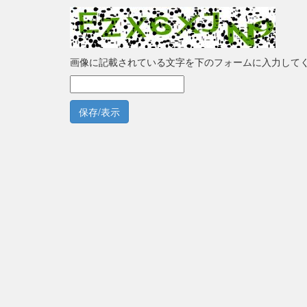
画像に記載されている文字を下のフォームに入力して
保存/表示