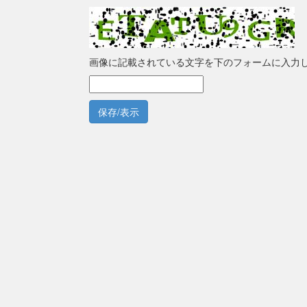
画像に記載されている文字を下のフォームに入力
保存/表示