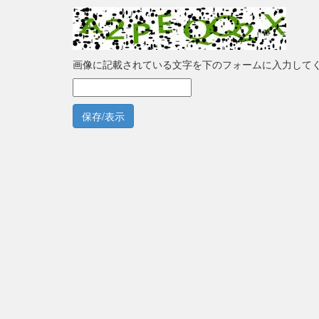
画像に記載されている文字を下のフォームに入力して
保存/表示