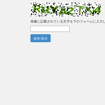
画像に記載されている文字を下のフォームに入力
保存/表示