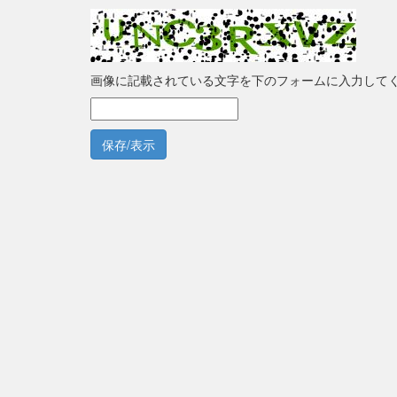
画像に記載されている文字を下のフォームに入力して
保存/表示