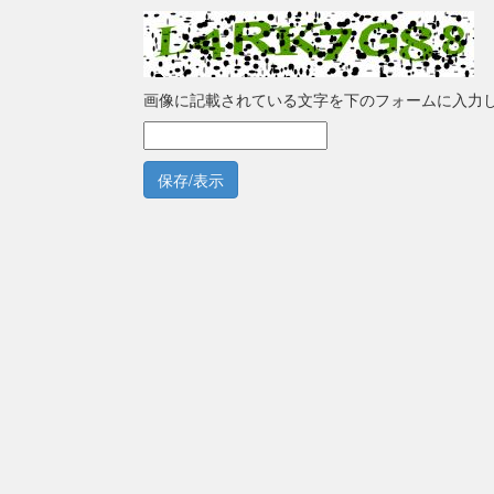
画像に記載されている文字を下のフォームに入力
保存/表示