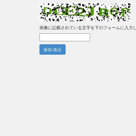
画像に記載されている文字を下のフォームに入力
保存/表示