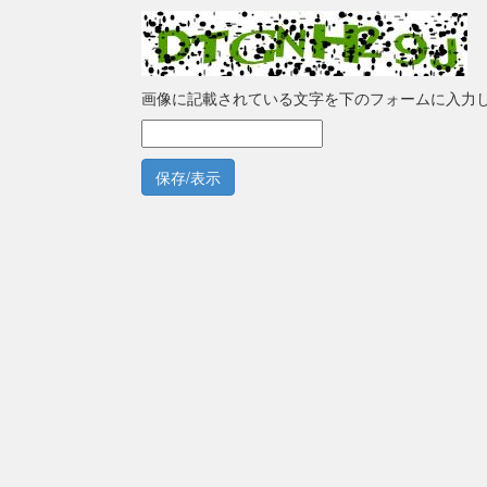
画像に記載されている文字を下のフォームに入力
保存/表示