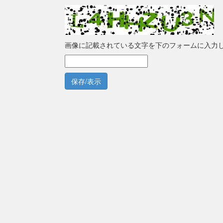
画像に記載されている文字を下のフォームに入力
保存/表示