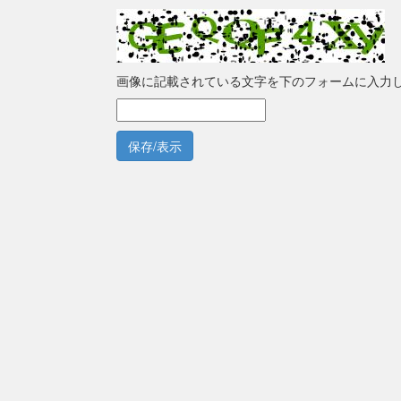
画像に記載されている文字を下のフォームに入力
保存/表示