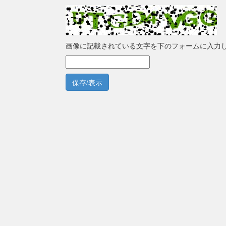
画像に記載されている文字を下のフォームに入力
保存/表示