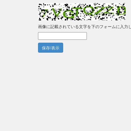
画像に記載されている文字を下のフォームに入力
保存/表示