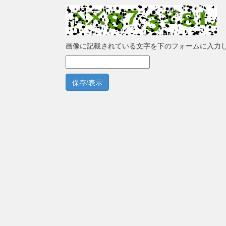
画像に記載されている文字を下のフォームに入力
保存/表示