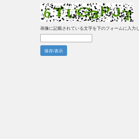
画像に記載されている文字を下のフォームに入力
保存/表示