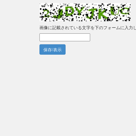
画像に記載されている文字を下のフォームに入力
保存/表示