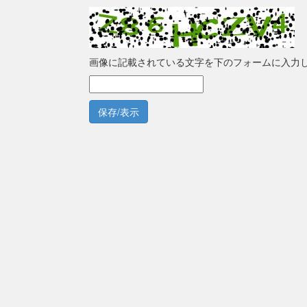
画像に記載されている文字を下のフォームに入力
保存/表示