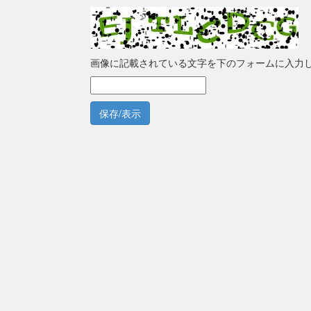
画像に記載されている文字を下のフォームに入力
保存/表示