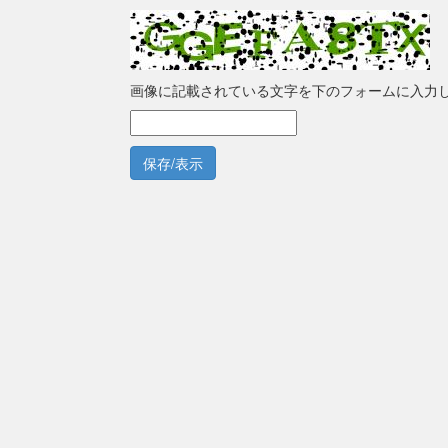
画像に記載されている文字を下のフォームに入力
保存/表示