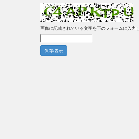
画像に記載されている文字を下のフォームに入力
保存/表示