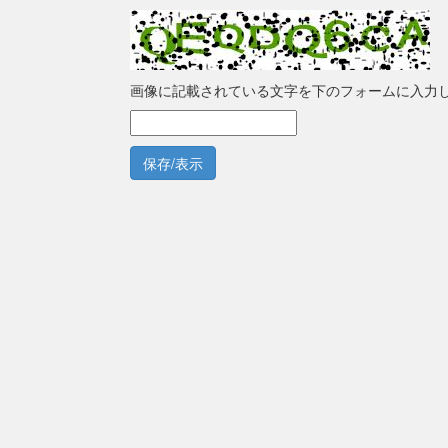
画像に記載されている文字を下のフォームに入力
保存/表示