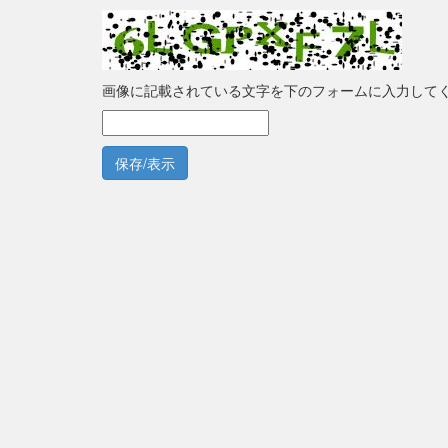
画像に記載されている文字を下のフォームに入力して
保存/表示