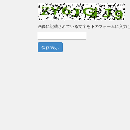
画像に記載されている文字を下のフォームに入力
保存/表示