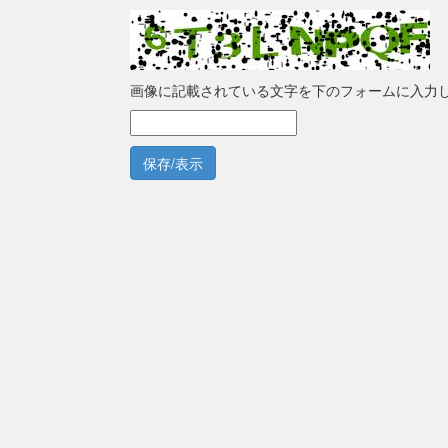
画像に記載されている文字を下のフォームに入力
保存/表示