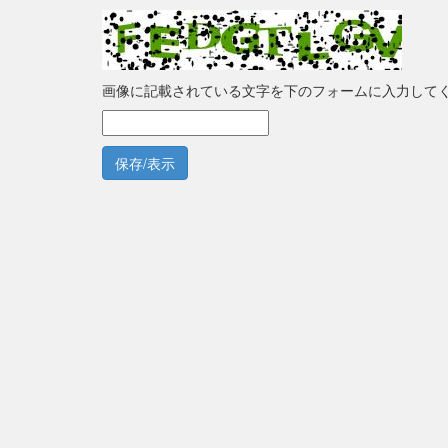
画像に記載されている文字を下のフォームに入力して
保存/表示