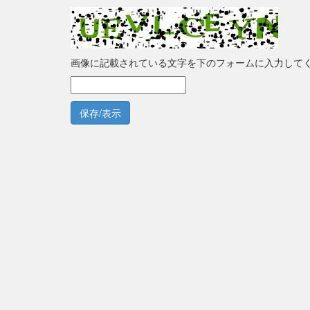
画像に記載されている文字を下のフォームに入力して
保存/表示