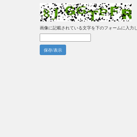
画像に記載されている文字を下のフォームに入力
保存/表示